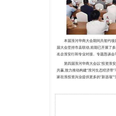
本届淮河华商大会期间共签约项目2
届大会坚持市县联动,前期已开展了多
名企淮安行和专业对接、专题恳谈会
第四届淮河华商大会以“投资淮安
共赢,致力推动构建“淮河生态经济带
家在淮投资兴业提供更多的“新选项”“新