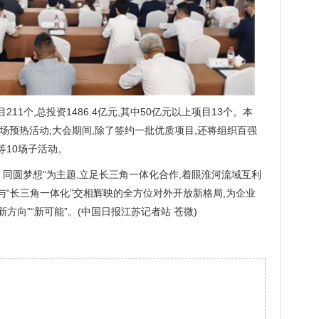
11个,总投资1486.4亿元,其中50亿元以上项目13个。本
场预热活动;大会期间,除了签约一批优质项目,还将组织百强
等10场子活动。
 同圆梦想”为主题,立足长三角一体化合作,着眼淮河流域互利
”与“长三角一体化”交相辉映的全方位对外开放新格局,为企业
方向”“新可能”。(中国日报江苏记者站 苍微)