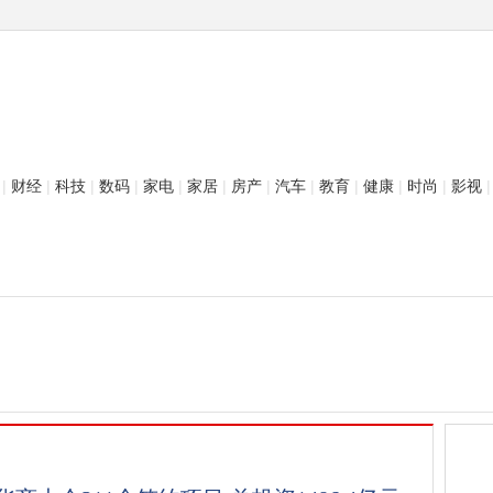
|
财经
|
科技
|
数码
|
家电
|
家居
|
房产
|
汽车
|
教育
|
健康
|
时尚
|
影视
|