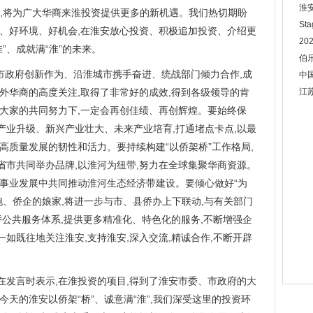
淮
量,将为广大华商来淮投资提供更多的新机遇。我们热切期盼
St
势、好环境、好机会,在淮安放心投资、积极追加投资、介绍更
2
”、成就满“淮”的未来。
伯
市委市政府创新作为、沿淮城市携手奋进、统战部门倾力合作,成
中
外华商的高度关注,取得了非常好的成效,得到各级领导的肯
江
在大家的共同努力下,一定会再创佳绩、再创辉煌。要始终保
统产业升级、新兴产业壮大、未来产业培育,打通堵点卡点,以最
高质量发展的韧性和活力。要持续构建“以侨架桥”工作格局,
省市共同举办品牌,以淮河为纽带,努力在全球集聚华商资源。
人事业发展中共同推动淮河生态经济带建设。要倾心做好“为
胞、侨企的娘家,将进一步与市、县侨办上下联动,与有关部门
侨公共服务体系,提供更多精准化、特色化的服务,不断增强企
如既往地关注淮安,支持淮安,深入交流,精诚合作,不断开辟
在发言时表示,在淮投资的项目,得到了淮安市委、市政府的大
今天的淮安以侨架“桥”、诚意满“淮”,我们深受这里的投资环