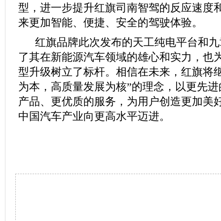
型，进一步提升红旗司南智驾的反应速度
来更加智能、便捷、安全的驾驶体验。
红旗品牌此次发布的天工纯电平台和九
了其在新能源汽车领域的雄心和实力，也
型升级树立了标杆。相信在未来，红旗将继
为本，高质量发展为核”的理念，以更先进
产品、更优质的服务，为用户创造更加美
中国汽车产业向更高水平迈进。