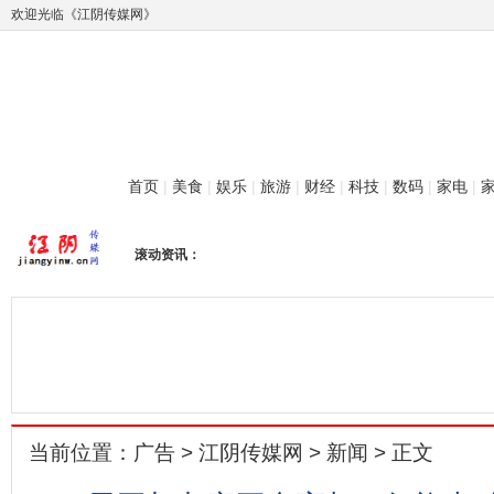
欢迎光临《江阴传媒网》
首页
|
美食
|
娱乐
|
旅游
|
财经
|
科技
|
数码
|
家电
|
滚动资讯：
当前位置：
广告
>
江阴传媒网
>
新闻
> 正文