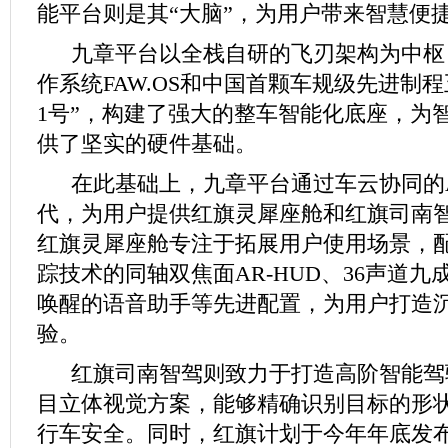
能平台则是其“大脑”，为用户带来智慧便
九章平台以全栈自研的飞刃架构为中枢
作系统FAW.OS和中国首颗车规级先进制
1号”，构建了强大的整车智能化底座，为
供了坚实的硬件基础。
在此基础上，九章平台通过车云协同的
代，为用户提供红旗灵犀座舱和红旗司南
红旗灵犀座舱专注于拓展用户使用场景，配
踪技术的同轴双焦面AR-HUD、36声道九
唤醒的语音助手等先进配置，为用户打造
验。
红旗司南智驾则致力于打造高阶智能驾
目立体视觉方案，能够精确识别目标的形
行车安全。同时，红旗计划于今年年底发