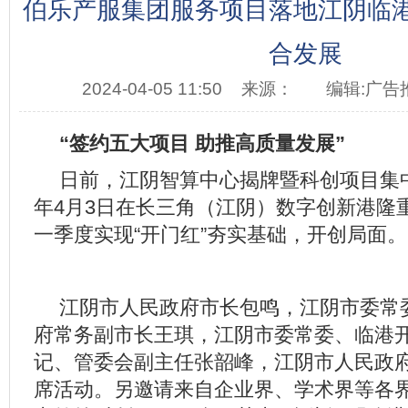
伯乐产服集团服务项目落地江阴临
合发展
2024-04-05 11:50
来源：
编辑:广告
“签约五大项目 助推高质量发展”
日前，
江阴智算中心揭牌暨科创项目集中
年4月3日在长三角（江阴）数字创新港隆
一季度实现“开门红”夯实基础，开创局面。
江阴市人民政府市长包
鸣
，江阴市委常
府常务副市长王琪，江阴市委常委、临港
记、管委会副主任张韶峰，江阴市人民政
席活动。另邀请来自企业界、学术界等各