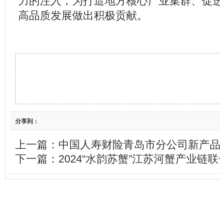
力
的注入
，
为
打造地方核心产业集群、促
高品质发展做出积极贡献。
分享到：
上一篇：
中国人寿财险青岛市分公司新产
下一篇：
2024“水韵苏蟹”江苏河蟹产业链