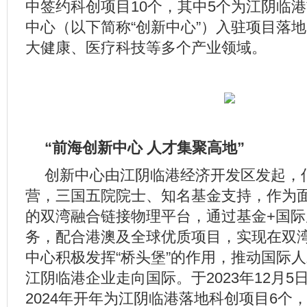
中签约科创项目10个，其中5个为江阴临
中心（以下简称“创新中心”）入驻项目落
大健康、医疗科技等多个产业领域。
“前海创新中心 人才集聚高地”
创新中心由江阴临港经济开发区
发起，
营，
三国五院院士
、
知名基金支持，作为
的双湾融合链接物理平台，通过基金+国际
务，配合港澳及全球优质项目，实现在双
中心
积极发挥“桥头堡”的作用，推动国际
江阴临港企业走向国际。于
2023年
12月
2024年开年为江阴临港落地科创项目6个