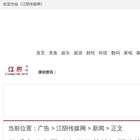
欢迎光临《江阴传媒网》
首页
|
美食
|
娱乐
|
旅游
|
财经
|
科技
|
数码
|
家电
|
滚动资讯：
当前位置：
广告
>
江阴传媒网
>
新闻
> 正文